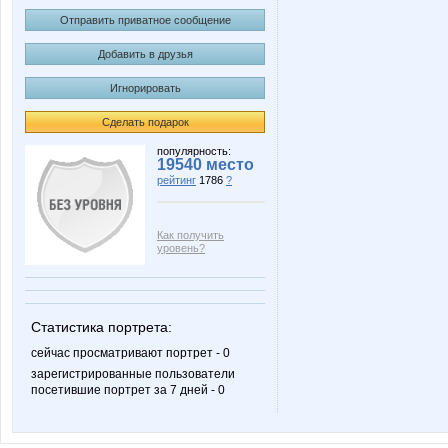
Отправить приватное сообщение
Добавить в друзья
Игнорировать
Сделать подарок
популярность:
19540 место
рейтинг
1786
?
Как получить
уровень?
Статистика портрета:
сейчас просматривают портрет - 0
зарегистрированные пользователи
посетившие портрет за 7 дней - 0