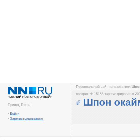
Персональный сайт пользователя
Шпо
портрет № 15183 зарегистрирован в 200
Шпон окай
Привет, Гость !
-
Войти
-
Зарегистрироваться